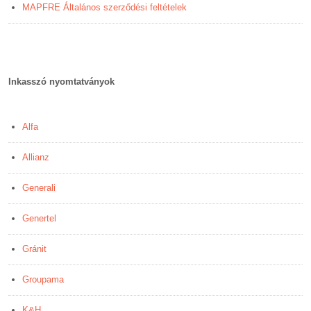
MAPFRE Általános szerződési feltételek
Inkasszó nyomtatványok
Alfa
Allianz
Generali
Genertel
Gránit
Groupama
K&H