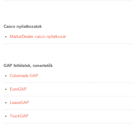
Casco nyilatkozatok
Márka/Dealer casco nyilatkozat
GAP feltételek, ismertetők
Colonnade GAP
EuroGAP
LeaseGAP
TruckGAP