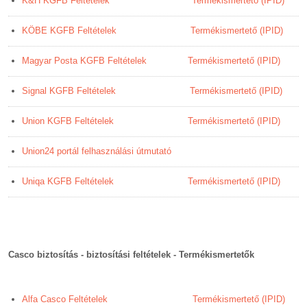
K&H KGFB Feltételek
Termékismertető (IPID)
KÖBE KGFB Feltételek
Termékismertető (IPID)
Magyar Posta KGFB Feltételek
Termékismertető (IPID)
Signal KGFB Feltételek
Termékismertető (IPID)
Union KGFB Feltételek
Termékismertető (IPID)
Union24 portál felhasználási útmutató
Uniqa KGFB Feltételek
Termékismertető (IPID)
Casco biztosítás - biztosítási feltételek - Termékismertetők
Alfa Casco Feltételek
Termékismertető (IPID)