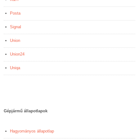
Posta
Signal
Union
Union24
Uniqa
Gépjármű állapotlapok
Hagyományos állapotlap