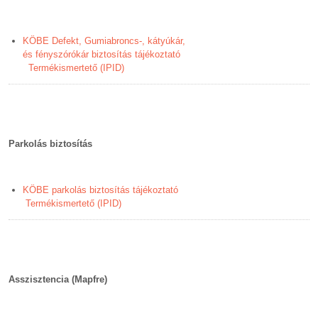
KÖBE Defekt, Gumiabroncs-, kátyúkár,
és fényszórókár biztosítás tájékoztató
Termékismertető (IPID)
Parkolás biztosítás
KÖBE parkolás biztosítás tájékoztató
Termékismertető (IPID)
Asszisztencia (Mapfre)