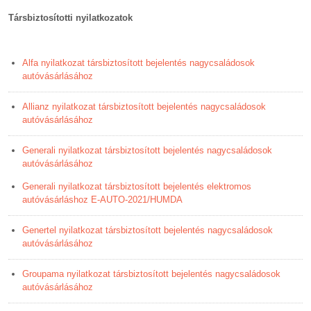
Társbiztosítotti nyilatkozatok
Alfa nyilatkozat társbiztosított bejelentés nagycsaládosok
autóvásárlásához
Allianz nyilatkozat társbiztosított bejelentés nagycsaládosok
autóvásárlásához
Generali nyilatkozat társbiztosított bejelentés nagycsaládosok
autóvásárlásához
Generali nyilatkozat társbiztosított bejelentés elektromos
autóvásárláshoz E-AUTO-2021/HUMDA
Genertel nyilatkozat társbiztosított bejelentés nagycsaládosok
autóvásárlásához
Groupama nyilatkozat társbiztosított bejelentés nagycsaládosok
autóvásárlásához