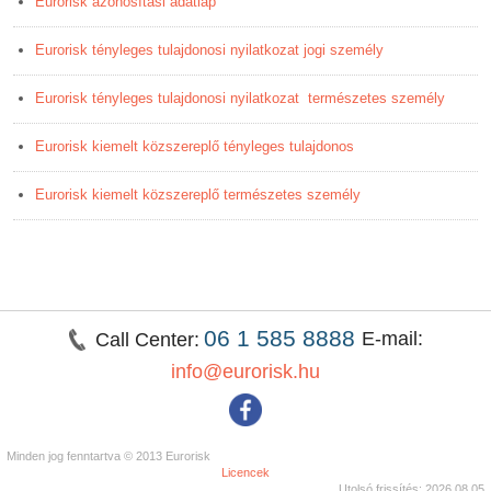
Eurorisk azonosítási adatlap
Eurorisk tényleges tulajdonosi nyilatkozat jogi személy
Eurorisk tényleges tulajdonosi nyilatkozat természetes személy
Eurorisk kiemelt közszereplő tényleges tulajdonos
Eurorisk kiemelt közszereplő természetes személy
06 1 585 8888
E-mail:
Call Center:
info@eurorisk.hu
Minden jog fenntartva © 2013 Eurorisk
Licencek
Utolsó frissítés: 2026.08.05