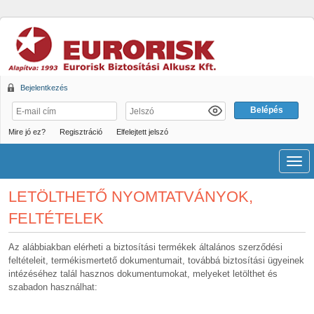
Bejelentkezés
Mire jó ez?
Regisztráció
Elfelejtett jelszó
Men
LETÖLTHETŐ NYOMTATVÁNYOK,
FELTÉTELEK
Az alábbiakban elérheti a biztosítási termékek általános szerződési
feltételeit, termékismertető dokumentumait, továbbá biztosítási ügyeinek
intézéséhez talál hasznos dokumentumokat, melyeket letölthet és
szabadon használhat: