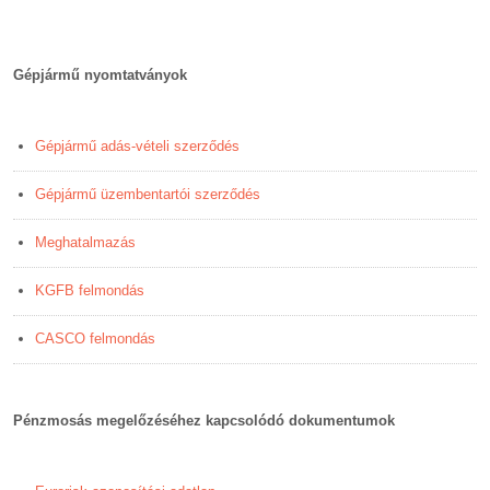
Gépjármű nyomtatványok
Gépjármű adás-vételi szerződés
Gépjármű üzembentartói szerződés
Meghatalmazás
KGFB felmondás
CASCO felmondás
Pénzmosás megelőzéséhez kapcsolódó dokumentumok