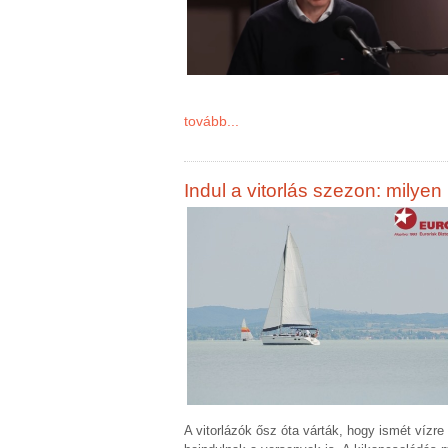
tovább...
Indul a vitorlás szezon: milye
A vitorlázók ősz óta várták, hogy ismét vízre