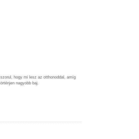
 szorul, hogy mi lesz az otthonoddal, amíg
történjen nagyobb baj.