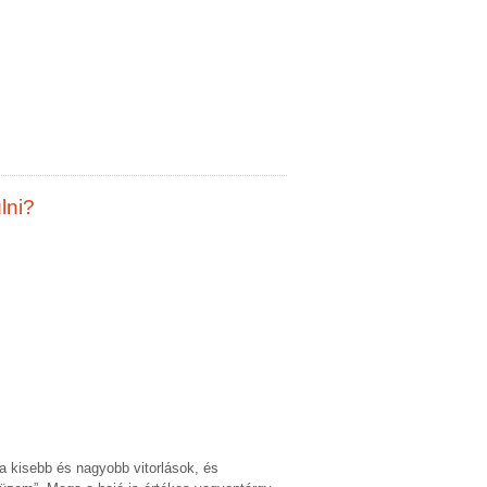
lni?
 a kisebb és nagyobb vitorlások, és