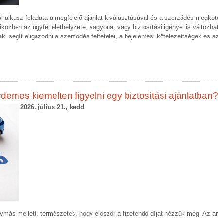
si alkusz feladata a megfelelő ajánlat kiválasztásával és a szerződés megkö
iközben az ügyfél élethelyzete, vagyona, vagy biztosítási igényei is változh
ki segít eligazodni a szerződés feltételei, a bejelentési kötelezettségek és a
demes kiemelten figyelni egy biztosítási ajánlatban?
2026. július 21., kedd
egymás mellett, természetes, hogy először a fizetendő díjat nézzük meg. Az