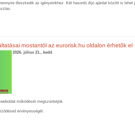
yire illeszkedik az igényeinkhez. Két hasonló díjú ajánlat között is lehet 
sztás.
ltatásai mostantól az eurorisk.hu oldalon érhetők el
2026. július 21., kedd
u weboldal működését megszüntetjük.
zerződésed érvényességét.