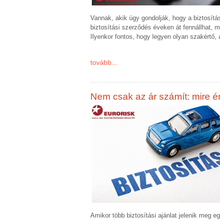
Vannak, akik úgy gondolják, hogy a biztosítá
biztosítási szerződés éveken át fennállhat, m
Ilyenkor fontos, hogy legyen olyan szakértő, a
tovább...
Nem csak az ár számít: mire ér
Amikor több biztosítási ajánlat jelenik meg 