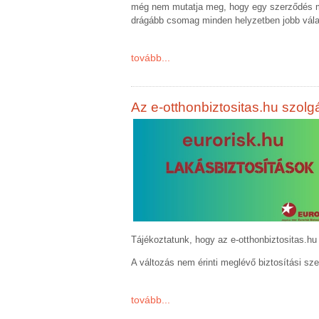
még nem mutatja meg, hogy egy szerződés menn
drágább csomag minden helyzetben jobb vála
tovább...
Az e-otthonbiztositas.hu szolgá
Tájékoztatunk, hogy az e-otthonbiztositas.h
A változás nem érinti meglévő biztosítási s
tovább...