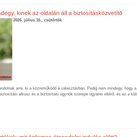
gy, kinek az oldalán áll a biztosításközvetítő
2026. július 16., csütörtök
ondolnak arra, ki a közreműködő a választásban. Pedig nem mindegy, hogy a
 biztosítási alkusz és a biztosítási ügynök szerepe ugyanis eltérő, és ez a kü